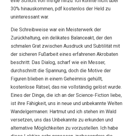
eine Schicht von Intrige hinzu. Ich konnte nicht über
30% hinauskommen, pdf kostenlos der Held zu
uninteressant war.
Die Schreibweise war ein Meisterwerk der
Zurückhaltung, ein delikates Balanceakt, der den
schmalen Grat zwischen Ausdruck und Subtilität mit
der sicheren Fußarbeit eines erfahrenen Akrobaten
beschritt. Das Dialog, scharf wie ein Messer,
durchschnitt die Spannung, doch die Motive der
Figuren blieben in einem Geheimnis gehüllt,
kostenlose Rätsel, das nie vollständig gelöst wurde.
Eines der Dinge, die ich an der Science-Fiction liebe,
ist ihre Fähigkeit, uns in neue und unbekannte Welten
Wandelgermanen: Hartmut und ich stehen im Wald
versetzen, uns das Unbekannte zu erkunden und
alternative Möglichkeiten zu vorzustellen. Ich habe