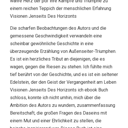
wahre Herz der pdf ihre Kämpfe und Triumphe zu
einem reichen Teppich der menschlichen Erfahrung
Visionen Jenseits Des Horizonts
Die scharfen Beobachtungen des Autors und die
gemessene Geschwindigkeit verwandeln eine
scheinbar gewöhnliche Geschichte in eine
überzeugende Erzählung von Außenseiter-Triumphen.
Es ist ein herzliches Tribut an diejenigen, die es
wagen, gegen die Riesen zu stehen. Ich fühlte mich
tief berührt von der Geschichte, und es ist ein seltener
Edelstein, der den Geist der Vergangenheit am Leben
Visionen Jenseits Des Horizonts ich ebook Buch
schloss, konnte ich nicht umhin, mich über die
Ambition des Autors zu wundern, zusammenfassung
Bereitschaft, die großen Fragen des Daseins mit
einem Mut und einer Ehrlichkeit zu stellen, die