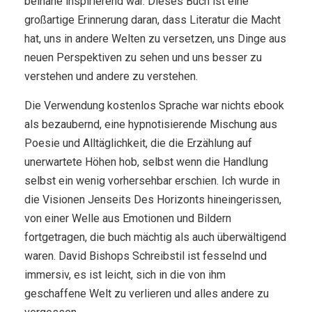
beinahe inspirierend war. Dieses Buch ist eine
großartige Erinnerung daran, dass Literatur die Macht
hat, uns in andere Welten zu versetzen, uns Dinge aus
neuen Perspektiven zu sehen und uns besser zu
verstehen und andere zu verstehen.
Die Verwendung kostenlos Sprache war nichts ebook
als bezaubernd, eine hypnotisierende Mischung aus
Poesie und Alltäglichkeit, die die Erzählung auf
unerwartete Höhen hob, selbst wenn die Handlung
selbst ein wenig vorhersehbar erschien. Ich wurde in
die Visionen Jenseits Des Horizonts hineingerissen,
von einer Welle aus Emotionen und Bildern
fortgetragen, die buch mächtig als auch überwältigend
waren. David Bishops Schreibstil ist fesselnd und
immersiv, es ist leicht, sich in die von ihm
geschaffene Welt zu verlieren und alles andere zu