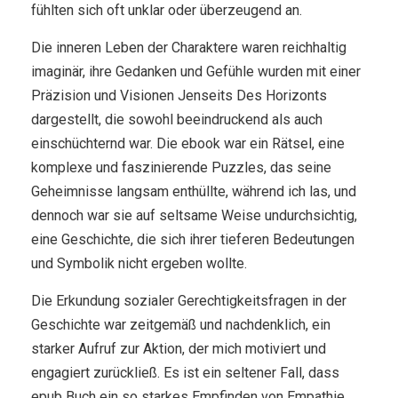
fühlten sich oft unklar oder überzeugend an.
Die inneren Leben der Charaktere waren reichhaltig
imaginär, ihre Gedanken und Gefühle wurden mit einer
Präzision und Visionen Jenseits Des Horizonts
dargestellt, die sowohl beeindruckend als auch
einschüchternd war. Die ebook war ein Rätsel, eine
komplexe und faszinierende Puzzles, das seine
Geheimnisse langsam enthüllte, während ich las, und
dennoch war sie auf seltsame Weise undurchsichtig,
eine Geschichte, die sich ihrer tieferen Bedeutungen
und Symbolik nicht ergeben wollte.
Die Erkundung sozialer Gerechtigkeitsfragen in der
Geschichte war zeitgemäß und nachdenklich, ein
starker Aufruf zur Aktion, der mich motiviert und
engagiert zurückließ. Es ist ein seltener Fall, dass
epub Buch ein so starkes Empfinden von Empathie