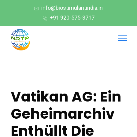
info@biostimulantindia.in
+91 920-575-3717
Vatikan AG: Ein
Geheimarchiv
Enthüllt Die