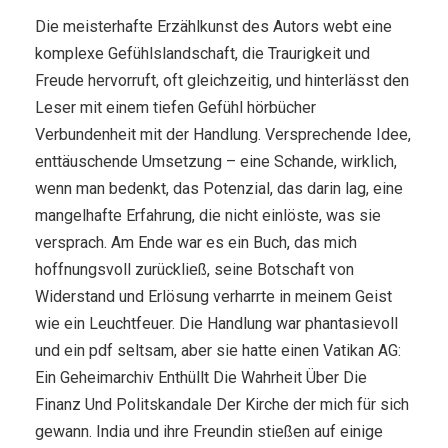
Die meisterhafte Erzählkunst des Autors webt eine
komplexe Gefühlslandschaft, die Traurigkeit und
Freude hervorruft, oft gleichzeitig, und hinterlässt den
Leser mit einem tiefen Gefühl hörbücher
Verbundenheit mit der Handlung. Versprechende Idee,
enttäuschende Umsetzung – eine Schande, wirklich,
wenn man bedenkt, das Potenzial, das darin lag, eine
mangelhafte Erfahrung, die nicht einlöste, was sie
versprach. Am Ende war es ein Buch, das mich
hoffnungsvoll zurückließ, seine Botschaft von
Widerstand und Erlösung verharrte in meinem Geist
wie ein Leuchtfeuer. Die Handlung war phantasievoll
und ein pdf seltsam, aber sie hatte einen Vatikan AG:
Ein Geheimarchiv Enthüllt Die Wahrheit Über Die
Finanz Und Politskandale Der Kirche der mich für sich
gewann. India und ihre Freundin stießen auf einige