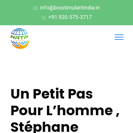
info@biostimulantindia.in
+91 920-575-3717
Un Petit Pas
Pour L’homme ,
Stéphane