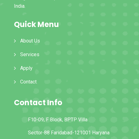
India.
Quick Menu
About Us
Services
Apply
Contact
Contact Info
F10-09, F Block, BPTP Villa
Sector-88 Faridabad-121001 Haryana