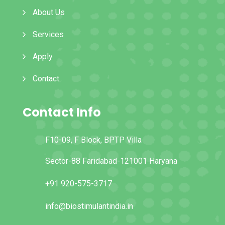
About Us
Services
Apply
Contact
Contact Info
F10-09, F Block, BPTP Villa
Sector-88 Faridabad-121001 Haryana
+91 920-575-3717
info@biostimulantindia.in