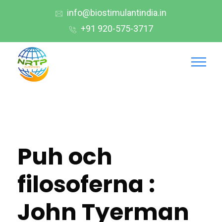
info@biostimulantindia.in
+91 920-575-3717
Puh och
filosoferna :
John Tyerman