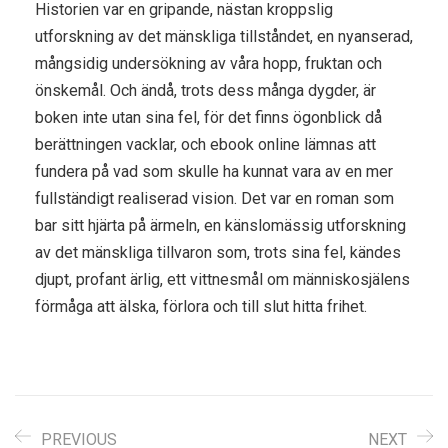
Historien var en gripande, nästan kroppslig
utforskning av det mänskliga tillståndet, en nyanserad,
mångsidig undersökning av våra hopp, fruktan och
önskemål. Och ändå, trots dess många dygder, är
boken inte utan sina fel, för det finns ögonblick då
berättningen vacklar, och ebook online lämnas att
fundera på vad som skulle ha kunnat vara av en mer
fullständigt realiserad vision. Det var en roman som
bar sitt hjärta på ärmeln, en känslomässig utforskning
av det mänskliga tillvaron som, trots sina fel, kändes
djupt, profant ärlig, ett vittnesmål om människosjälens
förmåga att älska, förlora och till slut hitta frihet.
PREVIOUS
NEXT