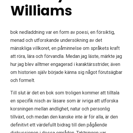
Williams
bok nedladdning var en form av poesi, en försiktig,
menad och utforskande undersökning av det
mänskliga villkoret, en påminnelse om språkets kraft
att röra, lära och förvandla. Medan jag läste, märkte jag
hur jag blev alltmer engagerad i karaktärsstrider, även
om historien själv började känna sig något förutsägbar
och formelt.
Till slut är det en bok som troligen kommer att tilltala
en specifik nisch av läsare som är ivriga att utforska
korsningen mellan andlighet, natur och personlig
tillväxt, och medan den kanske inte är för alla, är den
definitivt ett värdefullt bidrag till den pågående
diskussionen i dessa områden. Taktningen var