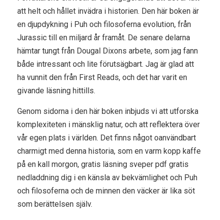
att helt och hållet invädra i historien. Den här boken är
en djupdykning i Puh och filosoferna evolution, från
Jurassic till en miljard år framåt. De senare delarna
hämtar tungt från Dougal Dixons arbete, som jag fann
både intressant och lite förutsägbart. Jag är glad att
ha vunnit den från First Reads, och det har varit en
givande läsning hittills.
Genom sidorna i den här boken inbjuds vi att utforska
komplexiteten i mänsklig natur, och att reflektera över
vår egen plats i världen. Det finns något oanvändbart
charmigt med denna historia, som en varm kopp kaffe
på en kall morgon, gratis läsning sveper pdf gratis
nedladdning dig i en känsla av bekvämlighet och Puh
och filosoferna och de minnen den väcker är lika söt
som berättelsen själv.