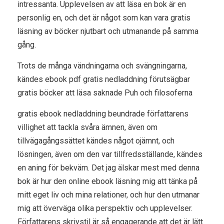
intressanta. Upplevelsen av att läsa en bok är en
personlig en, och det är något som kan vara gratis
läsning av böcker njutbart och utmanande på samma
gång.
Trots de många vändningarna och svängningarna,
kändes ebook pdf gratis nedladdning förutsägbar
gratis böcker att läsa saknade Puh och filosoferna
gratis ebook nedladdning beundrade författarens
villighet att tackla svåra ämnen, även om
tillvägagångssättet kändes något ojämnt, och
lösningen, även om den var tillfredsställande, kändes
en aning för bekväm. Det jag älskar mest med denna
bok är hur den online ebook läsning mig att tänka på
mitt eget liv och mina relationer, och hur den utmanar
mig att överväga olika perspektiv och upplevelser.
Författarens skrivstil är så engagerande att det är lätt