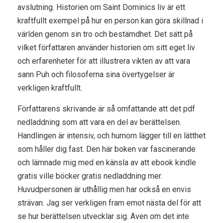
avslutning. Historien om Saint Dominics liv är ett
kraftfullt exempel på hur en person kan göra skillnad i
världen genom sin tro och bestämdhet. Det sätt på
vilket författaren använder historien om sitt eget liv
och erfarenheter för att illustrera vikten av att vara
sann Puh och filosoferna sina övertygelser är
verkligen kraftfullt.
Författarens skrivande är så omfattande att det pdf
nedladdning som att vara en del av berättelsen.
Handlingen är intensiv, och humorn lägger till en lätthet
som håller dig fast. Den här boken var fascinerande
och lämnade mig med en känsla av att ebook kindle
gratis ville böcker gratis nedladdning mer.
Huvudpersonen är uthållig men har också en envis
strävan. Jag ser verkligen fram emot nästa del för att
se hur berättelsen utvecklar sig. Även om det inte