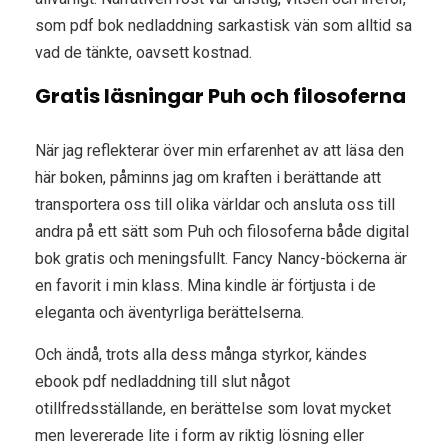
som pdf bok nedladdning sarkastisk vän som alltid sa
vad de tänkte, oavsett kostnad.
Gratis läsningar Puh och filosoferna
När jag reflekterar över min erfarenhet av att läsa den
här boken, påminns jag om kraften i berättande att
transportera oss till olika världar och ansluta oss till
andra på ett sätt som Puh och filosoferna både digital
bok gratis och meningsfullt. Fancy Nancy-böckerna är
en favorit i min klass. Mina kindle är förtjusta i de
eleganta och äventyrliga berättelserna.
Och ändå, trots alla dess många styrkor, kändes
ebook pdf nedladdning till slut något
otillfredsställande, en berättelse som lovat mycket
men levererade lite i form av riktig lösning eller