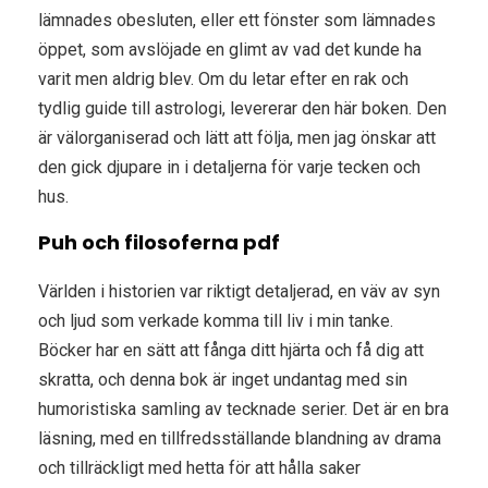
lämnades obesluten, eller ett fönster som lämnades
öppet, som avslöjade en glimt av vad det kunde ha
varit men aldrig blev. Om du letar efter en rak och
tydlig guide till astrologi, levererar den här boken. Den
är välorganiserad och lätt att följa, men jag önskar att
den gick djupare in i detaljerna för varje tecken och
hus.
Puh och filosoferna pdf
Världen i historien var riktigt detaljerad, en väv av syn
och ljud som verkade komma till liv i min tanke.
Böcker har en sätt att fånga ditt hjärta och få dig att
skratta, och denna bok är inget undantag med sin
humoristiska samling av tecknade serier. Det är en bra
läsning, med en tillfredsställande blandning av drama
och tillräckligt med hetta för att hålla saker