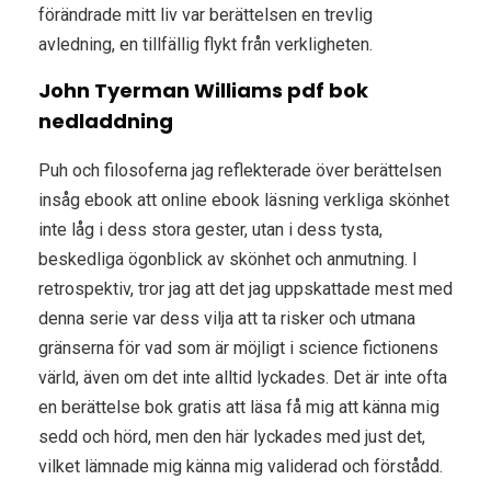
förändrade mitt liv var berättelsen en trevlig
avledning, en tillfällig flykt från verkligheten.
John Tyerman Williams pdf bok
nedladdning
Puh och filosoferna jag reflekterade över berättelsen
insåg ebook att online ebook läsning verkliga skönhet
inte låg i dess stora gester, utan i dess tysta,
beskedliga ögonblick av skönhet och anmutning. I
retrospektiv, tror jag att det jag uppskattade mest med
denna serie var dess vilja att ta risker och utmana
gränserna för vad som är möjligt i science fictionens
värld, även om det inte alltid lyckades. Det är inte ofta
en berättelse bok gratis att läsa få mig att känna mig
sedd och hörd, men den här lyckades med just det,
vilket lämnade mig känna mig validerad och förstådd.