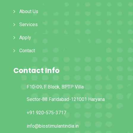
About Us
Services
Apply
Contact
Contact Info
F10-09, F Block, BPTP Villa
Sector-88 Faridabad-121001 Haryana
+91 920-575-3717
info@biostimulantindia.in