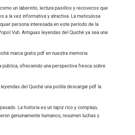
s como un laberinto, lectura pasillos y recovecos que
s a la vez informativa y atractiva. La meticulosa
alquier persona interesada en este período de la
 Popol Vuh. Antiguas leyendas del Quiché ya sea una
iché marca gratis pdf en nuestra memoria.
nza pública, ofreciendo una perspectiva fresca sobre
 leyendas del Quiché una polilla descargar pdf la
pasado. La historia es un tapiz rico y complejo,
intieron genuinamente humanos, resumen luchas y