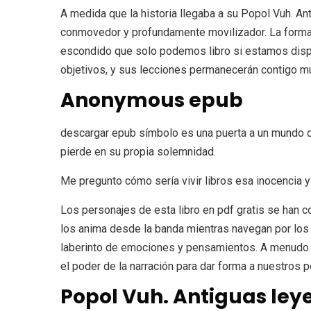
A medida que la historia llegaba a su Popol Vuh. An
conmovedor y profundamente movilizador. La forma en
escondido que solo podemos libro si estamos dispue
objetivos, y sus lecciones permanecerán contigo m
Anonymous epub
descargar epub símbolo es una puerta a un mundo de s
pierde en su propia solemnidad.
Me pregunto cómo sería vivir libros esa inocencia 
Los personajes de esta libro en pdf gratis se han 
los anima desde la banda mientras navegan por los 
laberinto de emociones y pensamientos. A menudo m
el poder de la narración para dar forma a nuestros
Popol Vuh. Antiguas ley