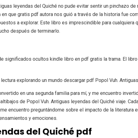
tiguas leyendas del Quiché no pude evitar sentir un pinchazo de 
 que gratis pdf autora nos guió a través de la historia fue com
stos a explorar. Este libro es imprescindible para cualquiera 
ucho después de terminarlo.
ignificados ocultos kindle libro en pdf gratis la trama. El libro
y lectura explorando un mundo descargar pdf Popol Vuh. Antigua
convertido en una segunda familia para mí, y me encuentro inver
altibajos de Popol Vuh. Antiguas leyendas del Quiché viaje. Ca
e encuentro preguntándome sobre el impacto de la literatura e
 pensamientos y emociones.
endas del Quiché pdf