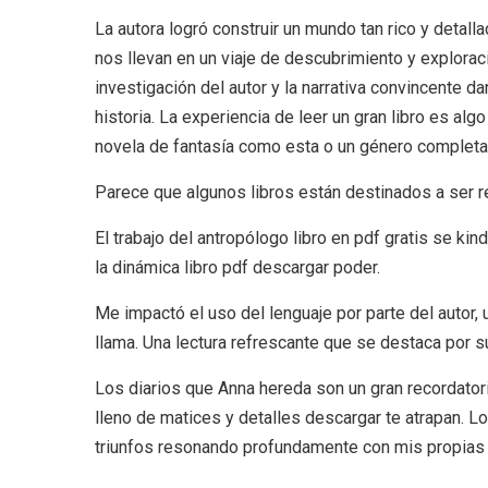
La autora logró construir un mundo tan rico y detall
nos llevan en un viaje de descubrimiento y exploraci
investigación del autor y la narrativa convincente d
historia. La experiencia de leer un gran libro es a
novela de fantasía como esta o un género completa
Parece que algunos libros están destinados a ser r
El trabajo del antropólogo libro en pdf gratis se kin
la dinámica libro pdf descargar poder.
Me impactó el uso del lenguaje por parte del autor, 
llama. Una lectura refrescante que se destaca por su
Los diarios que Anna hereda son un gran recordatorio
lleno de matices y detalles descargar te atrapan. 
triunfos resonando profundamente con mis propias 