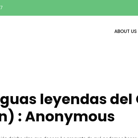
17
ABOUT US
iguas leyendas del
on) : Anonymous