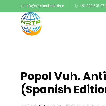
info@biostimulantindia.in
+91 920-575-37
Popol Vuh. Ant
(Spanish Editi