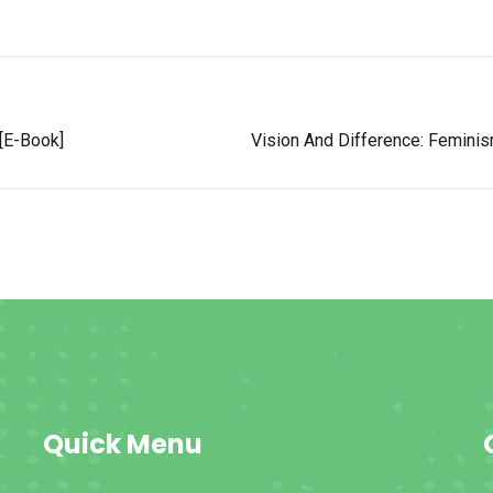
[E-Book]
Vision And Difference: Feminis
Quick Menu