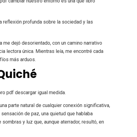
pdf cambiar nuestro entorno es una que libro
na reflexión profunda sobre la sociedad y las
ama me dejó desorientado, con un camino narrativo
cia lectora única. Mientras leía, me encontré cada
afíos más arduos.
 Quiché
bro pdf descargar igual medida.
a parte natural de cualquier conexión significativa,
na sensación de paz, una quietud que hablaba
e sombras y luz que, aunque aterrador, resultó, en