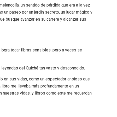
melancolía, un sentido de pérdida que era a la vez
o un paseo por un jardín secreto, un lugar mágico y
que busque avanzar en su carrera y alcanzar sus
 logra tocar fibras sensibles, pero a veces se
s leyendas del Quiché tan vasto y desconocido.
tido en sus vidas, como un espectador ansioso que
da libro me llevaba más profundamente en un
n nuestras vidas, y libros como este me recuerdan