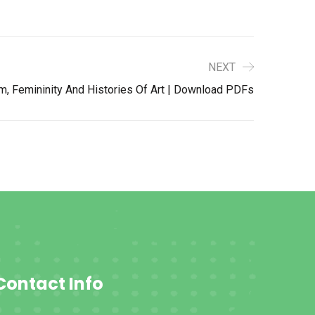
NEXT
m, Femininity And Histories Of Art | Download PDFs
Contact Info