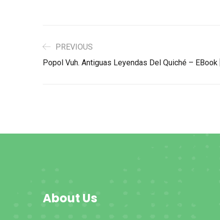
PREVIOUS
Popol Vuh. Antiguas Leyendas Del Quiché – EBook 
About Us