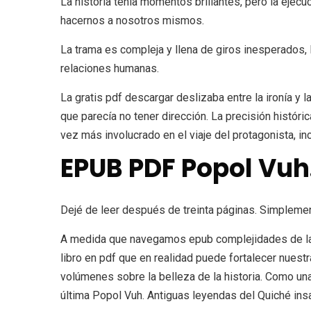
La historia tenía momentos brillantes, pero la eje
hacernos a nosotros mismos.
La trama es compleja y llena de giros inesperados, l
relaciones humanas.
La gratis pdf descargar deslizaba entre la ironía y 
que parecía no tener dirección. La precisión históri
vez más involucrado en el viaje del protagonista, i
EPUB PDF Popol Vuh
Dejé de leer después de treinta páginas. Simplement
A medida que navegamos epub complejidades de las re
libro en pdf que en realidad puede fortalecer nuestr
volúmenes sobre la belleza de la historia. Como una 
última Popol Vuh. Antiguas leyendas del Quiché insa