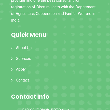
provider and one the best consultant for
registration of Biostimulants with the Department
of Agriculture, Cooperation and Farmer Welfare in
India.
Quick Menu
About Us
Services
Apply
Contact
Contact Info