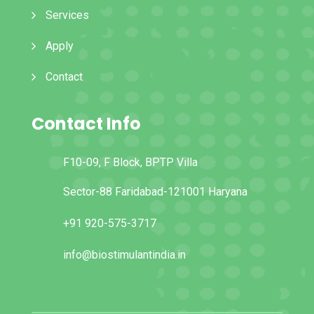
Services
Apply
Contact
Contact Info
F10-09, F Block, BPTP Villa
Sector-88 Faridabad-121001 Haryana
+91 920-575-3717
info@biostimulantindia.in