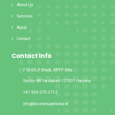
About Us
Services
Apply
Contact
Contact Info
F10-09, F Block, BPTP Villa
Sector-88 Faridabad-121001 Haryana
+91 920-575-3717
info@biostimulantindia.in