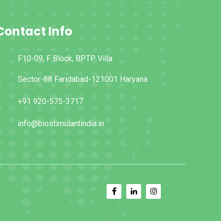
Contact Info
F10-09, F Block, BPTP Villa
Sector-88 Faridabad-121001 Haryana
+91 920-575-3717
info@biostimulantindia.in