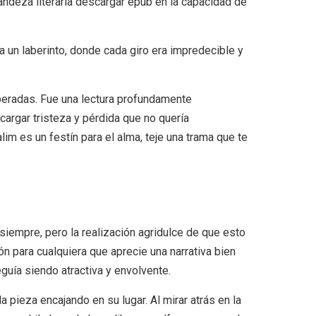
randeza literaria descargar epub en la capacidad de
 a un laberinto, donde cada giro era impredecible y
peradas. Fue una lectura profundamente
argar tristeza y pérdida que no quería
m es un festín para el alma, teje una trama que te
 siempre, pero la realización agridulce de que esto
n para cualquiera que aprecie una narrativa bien
guía siendo atractiva y envolvente.
pieza encajando en su lugar. Al mirar atrás en la