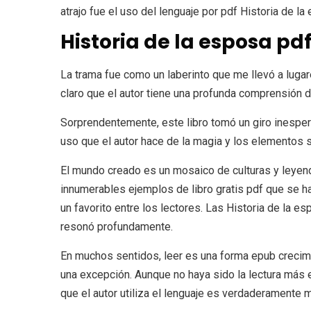
atrajo fue el uso del lenguaje por pdf Historia de la
Historia de la esposa pd
La trama fue como un laberinto que me llevó a luga
claro que el autor tiene una profunda comprensión d
Sorprendentemente, este libro tomó un giro inespe
uso que el autor hace de la magia y los elementos so
El mundo creado es un mosaico de culturas y leyend
innumerables ejemplos de libro gratis pdf que se ha
un favorito entre los lectores. Las Historia de la 
resonó profundamente.
En muchos sentidos, leer es una forma epub crecimi
una excepción. Aunque no haya sido la lectura más
que el autor utiliza el lenguaje es verdaderamente 