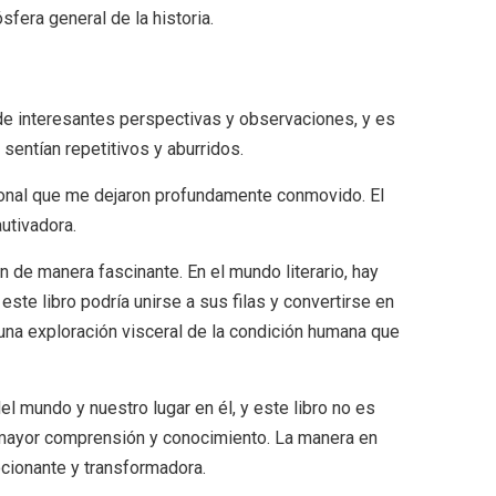
sfera general de la historia.
 de interesantes perspectivas y observaciones, y es
sentían repetitivos y aburridos.
sonal que me dejaron profundamente conmovido. El
autivadora.
de manera fascinante. En el mundo literario, hay
te libro podría unirse a sus filas y convertirse en
 una exploración visceral de la condición humana que
 mundo y nuestro lugar en él, y este libro no es
a mayor comprensión y conocimiento. La manera en
ocionante y transformadora.