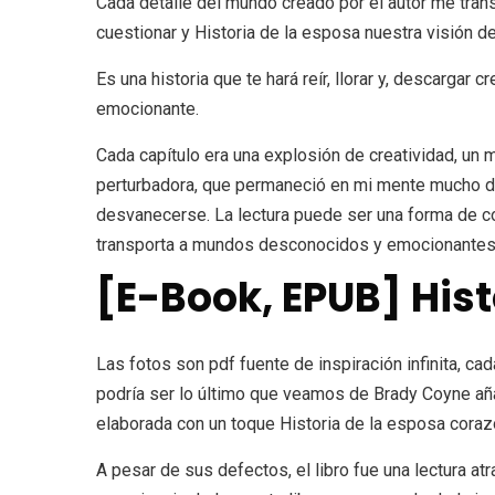
Cada detalle del mundo creado por el autor me trans
cuestionar y Historia de la esposa nuestra visión d
Es una historia que te hará reír, llorar y, descargar
emocionante.
Cada capítulo era una explosión de creatividad, un
perturbadora, que permaneció en mi mente mucho des
desvanecerse. La lectura puede ser una forma de con
transporta a mundos desconocidos y emocionantes
[E-Book, EPUB] Hist
Las fotos son pdf fuente de inspiración infinita, ca
podría ser lo último que veamos de Brady Coyne añad
elaborada con un toque Historia de la esposa corazón
A pesar de sus defectos, el libro fue una lectura a