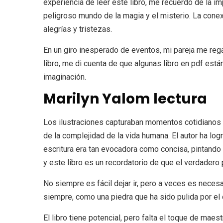
experiencia de leer este libro, me recuerdo de la im
peligroso mundo de la magia y el misterio. La cone
alegrías y tristezas.
En un giro inesperado de eventos, mi pareja me rega
libro, me di cuenta de que algunas libro en pdf es
imaginación.
Marilyn Yalom lectura
Los ilustraciones capturaban momentos cotidianos c
de la complejidad de la vida humana. El autor ha logr
escritura era tan evocadora como concisa, pintando 
y este libro es un recordatorio de que el verdadero
No siempre es fácil dejar ir, pero a veces es neces
siempre, como una piedra que ha sido pulida por el 
El libro tiene potencial, pero falta el toque de mae