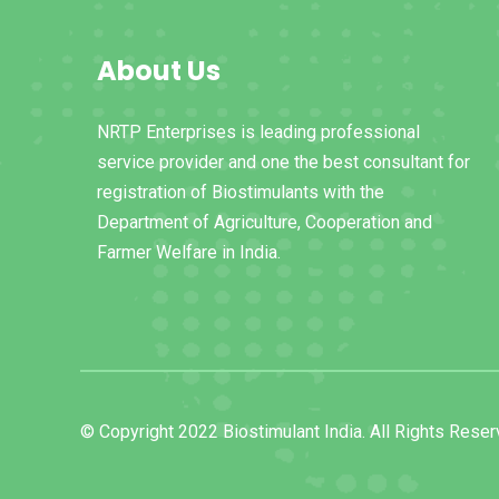
About Us
NRTP Enterprises is leading professional
service provider and one the best consultant for
registration of Biostimulants with the
Department of Agriculture, Cooperation and
Farmer Welfare in India.
© Copyright 2022 Biostimulant India. All Rights Reser