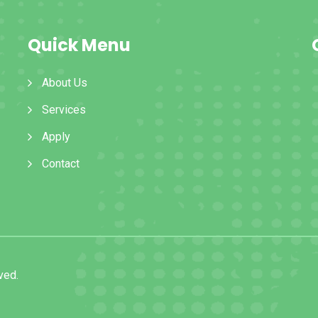
Quick Menu
About Us
Services
Apply
Contact
ved.