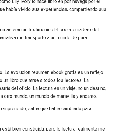
como Lily Ivory lo hace libro en pdf navega por el
que había vivido sus experiencias, compartiendo sus
ágrimas eran un testimonio del poder duradero del
narrativa me transportó a un mundo de pura
o. La evolución resumen ebook gratis es un reflejo
o un libro que atrae a todos los lectores. La
a del oficio. La lectura es un viaje, no un destino,
s a otro mundo, un mundo de maravilla y encanto.
bía emprendido, sabía que había cambiado para
ma está bien construida, pero lo lectura realmente me