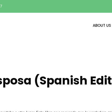
17
ABOUT US
esposa (Spanish Edit