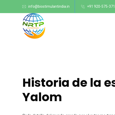
info@biostimulantindia.in
+91 920-575-37
Historia de la 
Yalom