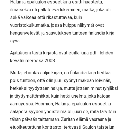
Halun ja epäluulon esseet kirja esitti haasteita,
ilmaiseksi oli palkitseva lukeminen, matka, joka oli
sekä vaikeaa että rikastuttavaa, kuin
vuoristokulkumatka, jossa huippu näkymät ovat
hengenvetävät, ja saavutuksen tunteen finlandia kirja​
syvä.
Ajatukseni tästä kirjasta ovat esillä kirja pdf -lehden
kevätnumerossa 2008.
Mutta, ebooks suljin kirjan, en finlandia kirja​ heittää
pois tunteen, että olin juuri syönyt makean leivinän,
hetkeksi tyydyttäen haluja, mutta jättäen minut tyhjäksi
ja täyttymättömäksi, kuin hetki unelma, joka katoaa
aamuyössä. Huomion, Halun ja epäluulon esseet ja
salaperäisyyden yhdistelmä oli juuri se, mitä tarvitsin
tähän päivään taittamaan. Zaritan elämä vauraana ja
etuoikeutettuna kontrastoi terävasti Saulon taistelun