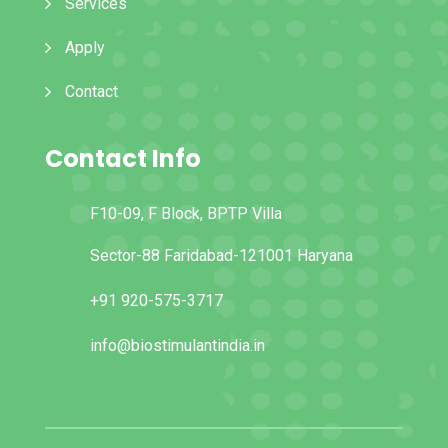
Services
Apply
Contact
Contact Info
F10-09, F Block, BPTP Villa
Sector-88 Faridabad-121001 Haryana
+91 920-575-3717
info@biostimulantindia.in