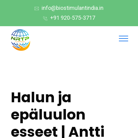
info@biostimulantindia.in
+91 920-575-3717
Halun ja
epäluulon
esseet | Antti