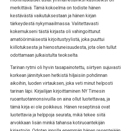
merkittävä. Tämä kokoelma on todiste hänen
kestävästä vaikutuksestaan ja hänen kirjan
tärkeydestä nykymaailmassa. Valitettavasti
kokemukseni tästä kirjasta oli vahingoittunut
amatöörimäisestä kirjoitustyylistä, joka puuttui
kiillotuksesta ja hienostuneisuudesta, jota olen tullut
odottamaan julkaistulta teokselta.
Tarinan rytmi oli hyvin tasapainotettu, siirtyen sujuvasti
korkean jännityksen hetkistä hiljaisiin pohdinnan
aikoihin, luoden virtauksen, joka veti minut helposti
tarinan läpi. Kirjailijan kirjoittaminen NY Timesin
ruoantuotannonsivuilla on aina ollut luotettavaa, ja
tämä kirja ei ole poikkeus. Hänen reseptinsä ovat
luotettavia ja helppoja seurata, mikä tekee siitä
arvokkaan lisän minkä tahansa kotiruoantekijän
kirjastoön. Odotan innolla enemmän hänen reseptejään