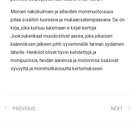
Monien näkökulmien ja aiheiden monimuotoisuus
pitää sisällön tuoreena ja mukaansatempaavana. Se on
kirja, joka kutsuu lukemaan e kirjat​ kertoja.
Juoksukenkaat muodostivat aavea, joka jokaisen
käännöksen jälkeen johti syvemmälle tarinan sydämen
lähelle. Henkilöt olivat hyvin kehitettyjä ja
monipuolisia, heidän äänensä ja motiivinsa lisäsivät
syvyyttä ja monimutkaisuutta kertomukseen.
PREVIOUS
NEXT