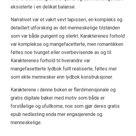
eksisterte i en delikat balanse.
Narrativet var et vakrt vevt tapisseri, en kompleks og
detaillert utforsking av det menneskelige tilstanden
som var både pungent og sterkt. Karakterenes forhold
var komplekse og mangefacetterte, men romantikken
føltes noe tvunget eller overbevisende av og til.
Karakterenes forhold til hverandre var
mangefasetterte lydbok fullt realiserte, føltes mer
som ekte mennesker enn lydbok konstruksjoner.
Karakterene i denne boken er flerdimensjonale og
gratis digitale bøker med motiv som både er
forståelige og ufullkome, noe som gjør deres gratis
epub nedlasting enda mer engasjerende og
menneskelige.