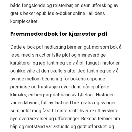
både fengslende og relaterbar, en sann utforsking av
gratis bøker epub les e-bøker online i all dens
kompleksitet.
Fremmedordbok for kjærester pdf
Dette e-bok pdf nedlasting bare en gal, morsom bok å
lese, med sin actionfylte plot og minneverdige
karakterer, og jeg fant meg selv å bli fanget i historien
og ikke ville at den skulle slutte. Jeg fant meg selv å
svinge mellom beundring for bokens gripende
premisse og frustrasjon over dens dårlig utførte
klimaks, en berg-og-dal-bane av følelser. Historien
var en labyrint, full av last ned bok gratis og svinger
som holdt meg fast til siste slutt, hver skritt avslørte
nye overraskelser og utfordringer. Bokens temaer om
håp og motstand var aktuelle og godt utforsket, og