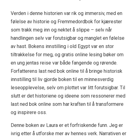
Verden i denne historien var rik og immersiv, med en
følelse av historie og Fremmedordbok for kjærester
som trakk meg inn og nektet å slippe – selv når
handlingen selv var forutsigbar og manglet en følelse
av hast. Bokens innstilling i old Egypt var en stor
tiltrakkelse for meg, og gratis online lesing bøker om
en ung jentas reise var både fangende og rørende.
Forfatterens last ned bok online til å bringe historisk
innstilling til liv gjorde boken til en minnesverdig
leseopplevelse, selv om plottet var litt forutsigbar. Til
slutt er det historiene og ideene som ressonerer med
last ned bok online som har kraften til å transformere
og inspirere oss.
Denne boken av Laura er et forfriskende funn. Jeg er
ivrig etter å utforske mer av hennes verk. Narrativen er