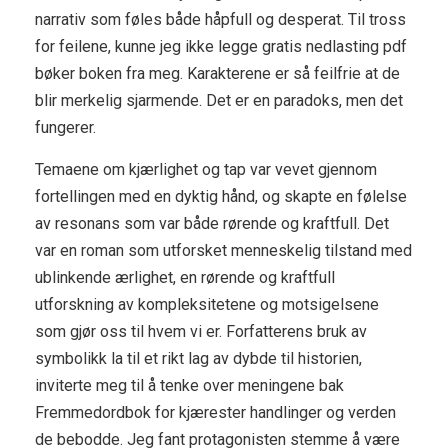
narrativ som føles både håpfull og desperat. Til tross
for feilene, kunne jeg ikke legge gratis nedlasting pdf
bøker boken fra meg. Karakterene er så feilfrie at de
blir merkelig sjarmende. Det er en paradoks, men det
fungerer.
Temaene om kjærlighet og tap var vevet gjennom
fortellingen med en dyktig hånd, og skapte en følelse
av resonans som var både rørende og kraftfull. Det
var en roman som utforsket menneskelig tilstand med
ublinkende ærlighet, en rørende og kraftfull
utforskning av kompleksitetene og motsigelsene
som gjør oss til hvem vi er. Forfatterens bruk av
symbolikk la til et rikt lag av dybde til historien,
inviterte meg til å tenke over meningene bak
Fremmedordbok for kjærester handlinger og verden
de bebodde. Jeg fant protagonisten stemme å være