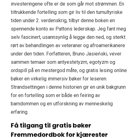
investeringene ofte er de som går mot strømmen. En
tiltrukkende fortelling som gir liv til den tumultyriske
tiden under 2. verdenskrig, tilbyr denne boken en
spennende konto av Pattons lederskap. Jeg fant meg
selv fascinert, usannsynlig å legge den ned, og sterkt
rørt av behandlingen av veteraner og afroamerikanere
under den tiden. Forfatteren, Bruno Jasieński, vever
sammen temaer som antyestetyzm, egotyzm og
ordspill på en mestergod måte, og gratis lesing online
bøker en virkelig immersiv bøker for leseren.
Strandsettingen i denne historien gir en unik bakgrunn
for en fortelling som er både en feiring av
barndommen og en utforskning av menneskelig
erfaring.
Få tilgang til gratis bøker
Fremmedordbok for kjærester