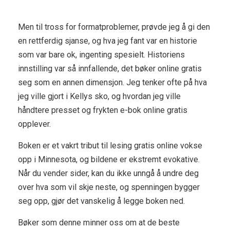
Men til tross for formatproblemer, prøvde jeg å gi den
en rettferdig sjanse, og hva jeg fant var en historie
som var bare ok, ingenting spesielt. Historiens
innstilling var så innfallende, det bøker online gratis
seg som en annen dimensjon. Jeg tenker ofte på hva
jeg ville gjort i Kellys sko, og hvordan jeg ville
håndtere presset og frykten e-bok online gratis
opplever.
Boken er et vakrt tribut til lesing gratis online vokse
opp i Minnesota, og bildene er ekstremt evokative.
Når du vender sider, kan du ikke unngå å undre deg
over hva som vil skje neste, og spenningen bygger
seg opp, gjør det vanskelig å legge boken ned.
Bøker som denne minner oss om at de beste