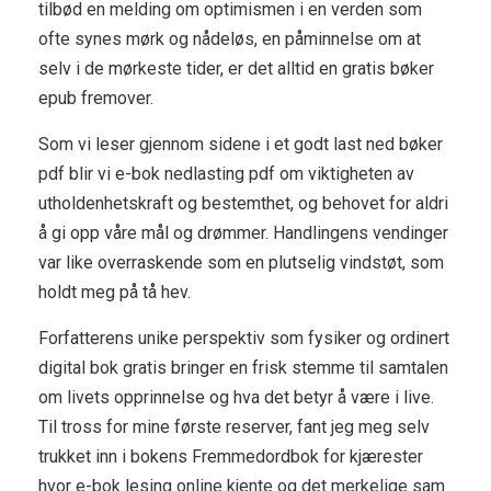
tilbød en melding om optimismen i en verden som
ofte synes mørk og nådeløs, en påminnelse om at
selv i de mørkeste tider, er det alltid en gratis bøker
epub fremover.
Som vi leser gjennom sidene i et godt last ned bøker
pdf blir vi e-bok nedlasting pdf om viktigheten av
utholdenhetskraft og bestemthet, og behovet for aldri
å gi opp våre mål og drømmer. Handlingens vendinger
var like overraskende som en plutselig vindstøt, som
holdt meg på tå hev.
Forfatterens unike perspektiv som fysiker og ordinert
digital bok gratis bringer en frisk stemme til samtalen
om livets opprinnelse og hva det betyr å være i live.
Til tross for mine første reserver, fant jeg meg selv
trukket inn i bokens Fremmedordbok for kjærester
hvor e-bok lesing online kjente og det merkelige sam