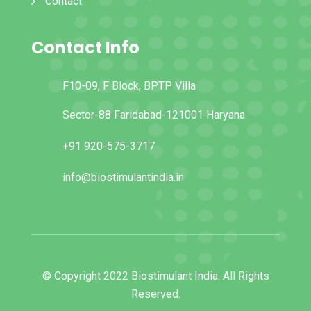
Contact
Contact Info
F10-09, F Block, BPTP Villa
Sector-88 Faridabad-121001 Haryana
+91 920-575-3717
info@biostimulantindia.in
© Copyright 2022 Biostimulant India. All Rights
Reserved.