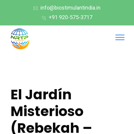
info@biostimulantindia.in
+91 920-575-3717
El Jardín
Misterioso
(Rebekah –