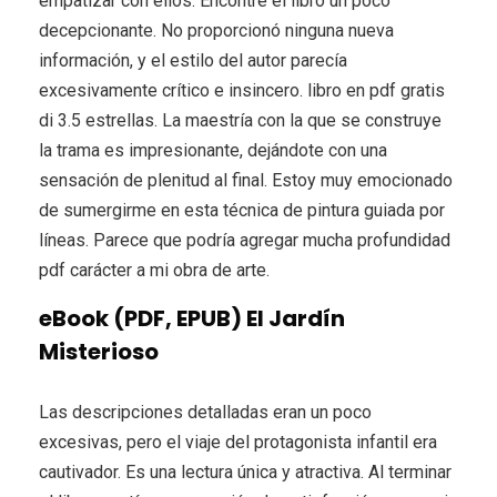
empatizar con ellos. Encontré el libro un poco
decepcionante. No proporcionó ninguna nueva
información, y el estilo del autor parecía
excesivamente crítico e insincero. libro en pdf gratis
di 3.5 estrellas. La maestría con la que se construye
la trama es impresionante, dejándote con una
sensación de plenitud al final. Estoy muy emocionado
de sumergirme en esta técnica de pintura guiada por
líneas. Parece que podría agregar mucha profundidad
pdf carácter a mi obra de arte.
eBook (PDF, EPUB) El Jardín
Misterioso
Las descripciones detalladas eran un poco
excesivas, pero el viaje del protagonista infantil era
cautivador. Es una lectura única y atractiva. Al terminar