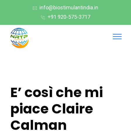
info@biostimulantindia.in
+91 920-575-3717
E’ così che mi
piace Claire
Calman