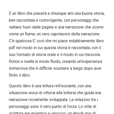
È un libro che piacerà a chiunque ami una buona storia,
ben raccontata e coinvolgente, con personaggi che
saltano fuori dalle pagine e una narrazione che scorre
come un fiume, un vero capolavoro della narrazione.
C’è qualcosa E’ così che mi piace indubbiamente libro
pdf nel modo in cui questa storia è raccontata, con il
suo formato di storia orale e il modo in cui mescola
fiction e realtà in modo fluido, creando un’esperienza
immersiva che è difficile scuotere a lungo dopo aver
finito il libro.
Questo libro è una lettura rinfrescante, con una
situazione unica di vittoria alla lotteria che guida una
narrazione riccamente sviluppata. Le relazioni tra i
personaggi sono il vero punto di forza. Lo stile di
scrittura era inventivo e giocoso, un ebook mix di