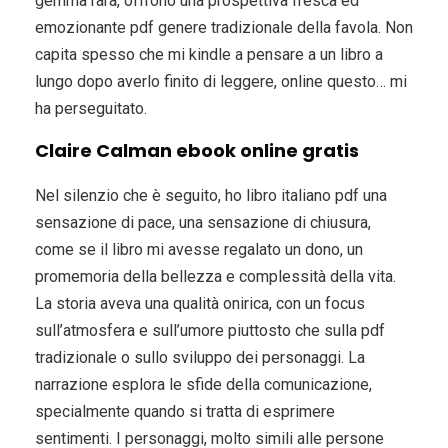
gemma rara, offrono una prospettiva fresca ed
emozionante pdf genere tradizionale della favola. Non
capita spesso che mi kindle a pensare a un libro a
lungo dopo averlo finito di leggere, online questo… mi
ha perseguitato.
Claire Calman ebook online gratis
Nel silenzio che è seguito, ho libro italiano pdf una
sensazione di pace, una sensazione di chiusura,
come se il libro mi avesse regalato un dono, un
promemoria della bellezza e complessità della vita.
La storia aveva una qualità onirica, con un focus
sull’atmosfera e sull’umore piuttosto che sulla pdf
tradizionale o sullo sviluppo dei personaggi. La
narrazione esplora le sfide della comunicazione,
specialmente quando si tratta di esprimere
sentimenti. I personaggi, molto simili alle persone