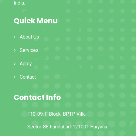
India.
Quick Menu
About Us
Services
Apply
Contact
Contact Info
F10-09, F Block, BPTP Villa
Sector-88 Faridabad-121001 Haryana