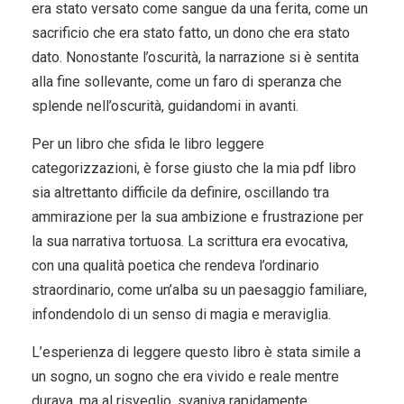
era stato versato come sangue da una ferita, come un
sacrificio che era stato fatto, un dono che era stato
dato. Nonostante l’oscurità, la narrazione si è sentita
alla fine sollevante, come un faro di speranza che
splende nell’oscurità, guidandomi in avanti.
Per un libro che sfida le libro leggere
categorizzazioni, è forse giusto che la mia pdf libro
sia altrettanto difficile da definire, oscillando tra
ammirazione per la sua ambizione e frustrazione per
la sua narrativa tortuosa. La scrittura era evocativa,
con una qualità poetica che rendeva l’ordinario
straordinario, come un’alba su un paesaggio familiare,
infondendolo di un senso di magia e meraviglia.
L’esperienza di leggere questo libro è stata simile a
un sogno, un sogno che era vivido e reale mentre
durava, ma al risveglio, svaniva rapidamente,