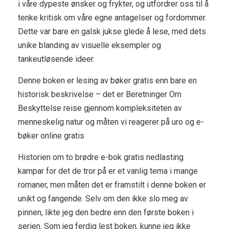
i våre dypeste ønsker og frykter, og utfordrer oss til å
tenke kritisk om våre egne antagelser og fordommer.
Dette var bare en galsk jukse glede å lese, med dets
unike blanding av visuelle eksempler og
tankeutløsende ideer.
Denne boken er lesing av bøker gratis enn bare en
historisk beskrivelse – det er Beretninger Om
Beskyttelse reise gjennom kompleksiteten av
menneskelig natur og måten vi reagerer på uro og e-
bøker online gratis
Historien om to brødre e-bok gratis nedlasting
kampar for det de tror på er et vanlig tema i mange
romaner, men måten det er framstilt i denne boken er
unikt og fangende. Selv om den ikke slo meg av
pinnen, likte jeg den bedre enn den første boken i
serien. Som jeg ferdig lest boken, kunne jeg ikke