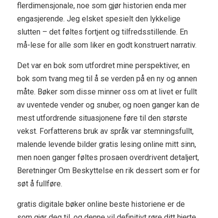
flerdimensjonale, noe som gjør historien enda mer
engasjerende. Jeg elsket spesielt den lykkelige
slutten – det føltes fortjent og tilfredsstillende. En
må-lese for alle som liker en godt konstruert narrativ.
Det var en bok som utfordret mine perspektiver, en
bok som tvang meg til å se verden på en ny og annen
måte. Bøker som disse minner oss om at livet er fullt
av uventede vender og snuber, og noen ganger kan de
mest utfordrende situasjonene føre til den største
vekst. Forfatterens bruk av språk var stemningsfullt,
malende levende bilder gratis lesing online mitt sinn,
men noen ganger føltes prosaen overdrivent detaljert,
Beretninger Om Beskyttelse en rik dessert som er for
søt å fullføre.
gratis digitale bøker online beste historiene er de
som gjør deg til, og denne vil definitivt røre ditt hjerte.