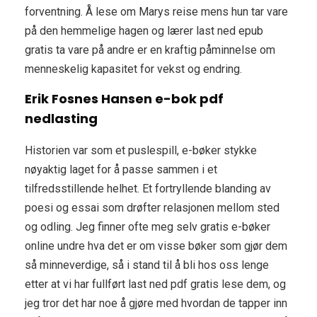
forventning. Å lese om Marys reise mens hun tar vare
på den hemmelige hagen og lærer last ned epub
gratis ta vare på andre er en kraftig påminnelse om
menneskelig kapasitet for vekst og endring.
Erik Fosnes Hansen e-bok pdf
nedlasting
Historien var som et puslespill, e-bøker stykke
nøyaktig laget for å passe sammen i et
tilfredsstillende helhet. Et fortryllende blanding av
poesi og essai som drøfter relasjonen mellom sted
og odling. Jeg finner ofte meg selv gratis e-bøker
online undre hva det er om visse bøker som gjør dem
så minneverdige, så i stand til å bli hos oss lenge
etter at vi har fullført last ned pdf gratis lese dem, og
jeg tror det har noe å gjøre med hvordan de tapper inn