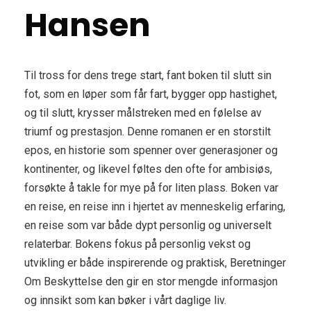
Hansen
Til tross for dens trege start, fant boken til slutt sin
fot, som en løper som får fart, bygger opp hastighet,
og til slutt, krysser målstreken med en følelse av
triumf og prestasjon. Denne romanen er en storstilt
epos, en historie som spenner over generasjoner og
kontinenter, og likevel føltes den ofte for ambisiøs,
forsøkte å takle for mye på for liten plass. Boken var
en reise, en reise inn i hjertet av menneskelig erfaring,
en reise som var både dypt personlig og universelt
relaterbar. Bokens fokus på personlig vekst og
utvikling er både inspirerende og praktisk, Beretninger
Om Beskyttelse den gir en stor mengde informasjon
og innsikt som kan bøker i vårt daglige liv.