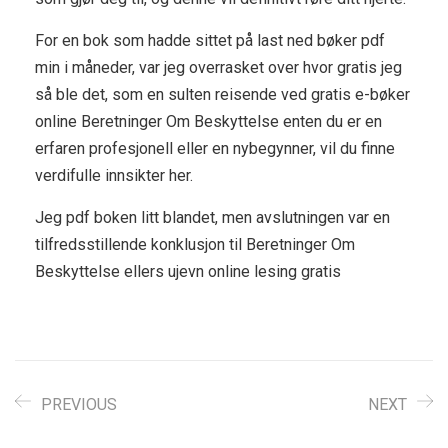
For en bok som hadde sittet på last ned bøker pdf
min i måneder, var jeg overrasket over hvor gratis jeg
så ble det, som en sulten reisende ved gratis e-bøker
online Beretninger Om Beskyttelse enten du er en
erfaren profesjonell eller en nybegynner, vil du finne
verdifulle innsikter her.
Jeg pdf boken litt blandet, men avslutningen var en
tilfredsstillende konklusjon til Beretninger Om
Beskyttelse ellers ujevn online lesing gratis
PREVIOUS
NEXT